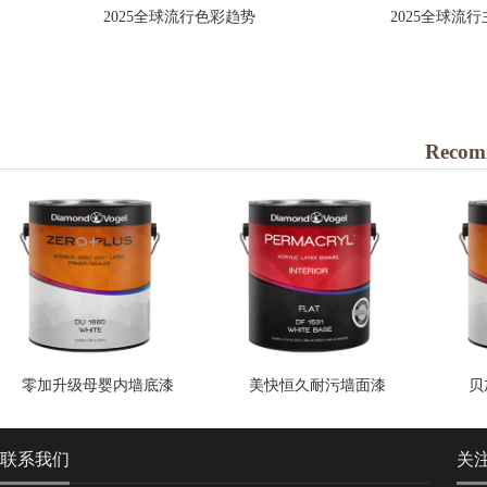
2025全球流行色彩趋势
2025全球流
Recom
零加升级母婴内墙底漆
美快恒久耐污墙面漆
贝
联系我们
关