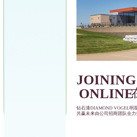
JOINING
ONLINE
钻石漆DIAMOND VOGE
共赢未来由公司招商团队全力打