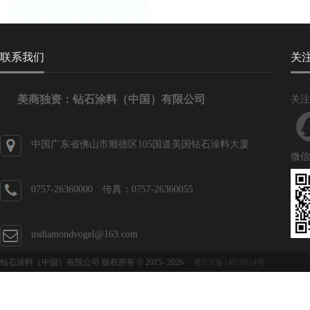
联系我们
关
美商独资：钻石涂料（中国）有限公司
关注
中国广东省佛山市顺德区105国道美国钻石涂料大厦
微信
0757-26360000 传真：0757-26360055
usdiamondvogel@163.com
钻石涂料（中国）有限公司 版权所有 © 2015-
2026
粤ICP备14019014号