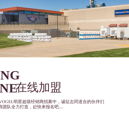
ING
INE
在线加盟
D VOGEL明星超级经销商招募中，诚征志同道合的伙伴们
团队全力打造，赶快来报名吧....