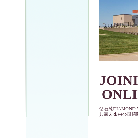
JOIN
ONL
钻石漆DIAMON
共赢未来由公司招商