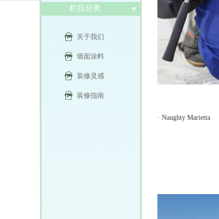
栏目分类
关于我们
墙面涂料
装修灵感
装修指南
·
Naughty Marietta