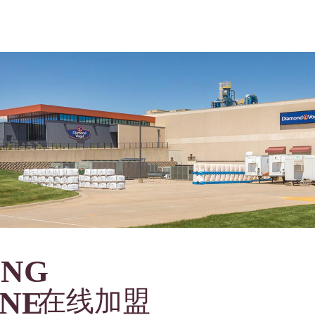
ING
INE
在线加盟