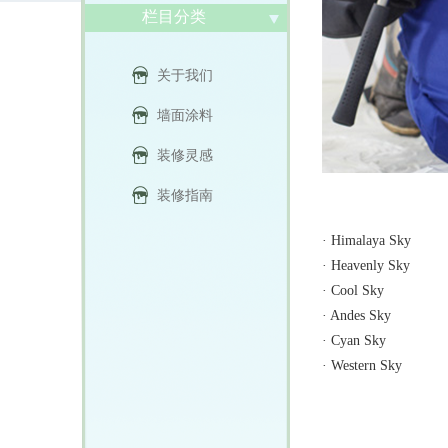
栏目分类
关于我们
墙面涂料
装修灵感
装修指南
·
Himalaya Sky
·
Heavenly Sky
·
Cool Sky
·
Andes Sky
·
Cyan Sky
·
Western Sky