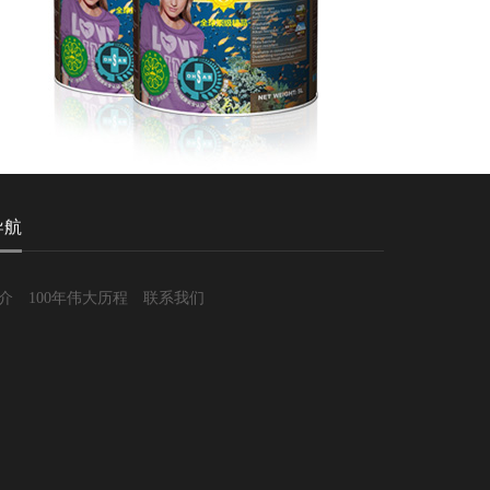
导航
介
100年伟大历程
联系我们