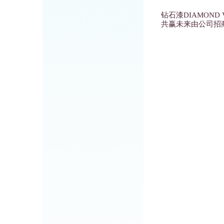
钻石漆DIAMON
共赢未来由公司招商