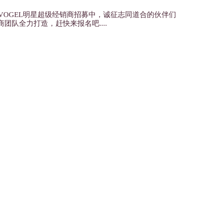
D VOGEL明星超级经销商招募中，诚征志同道合的伙伴们
团队全力打造，赶快来报名吧....