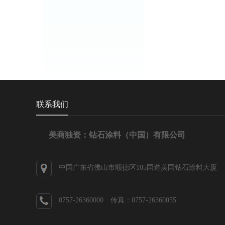
联系我们
美商独资：钻石涂料（中国）有限公司
中国广东省佛山市顺德区105国道美国钻石涂料大厦
0757-26360000 传真：0757-26360055