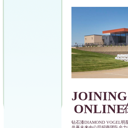
JOINING
ONLINE
钻石漆DIAMOND VOGE
共赢未来由公司招商团队全力打