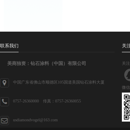
联系我们
关
美商独资：钻石涂料（中国）有限公司
关注
中国广东省佛山市顺德区105国道美国钻石涂料大厦
微信
0757-26360000 传真：0757-26360055
usdiamondvogel@163.com