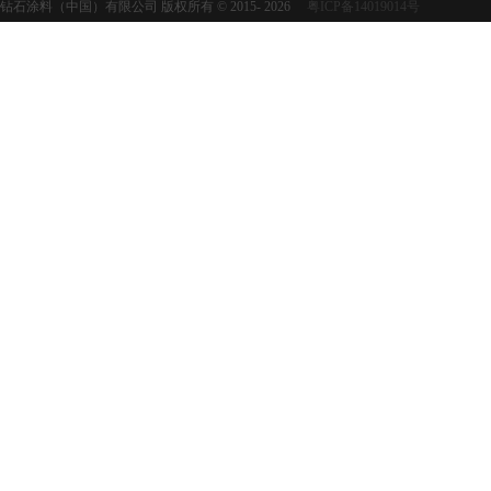
钻石涂料（中国）有限公司 版权所有 © 2015-
2026
粤ICP备14019014号