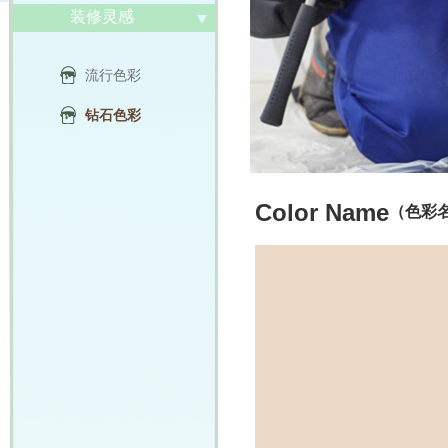
装修灵感
流行色彩
钻石色彩
Color Name
（色彩名