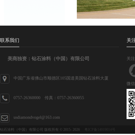
联系我们
关
美商独资：钻石涂料（中国）有限公司
关注
中国广东省佛山市顺德区105国道美国钻石涂料大厦
微信
0757-26360000 传真：0757-26360055
usdiamondvogel@163.com
钻石涂料（中国）有限公司 版权所有 © 2015-
2026
粤ICP备14019014号