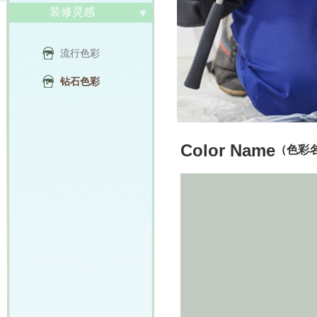
装修灵感
流行色彩
钻石色彩
Color Name
（色彩名