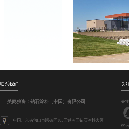
联系我们
关
美商独资：钻石涂料（中国）有限公司
关注
中国广东省佛山市顺德区105国道美国钻石涂料大厦
微信