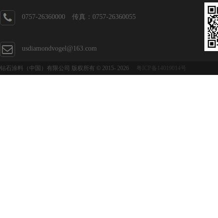
0757-26360000 传真：0757-26360055
usdiamondvogel@163.com
钻石涂料（中国）有限公司 版权所有 © 2015-
2026
粤ICP备14019014号