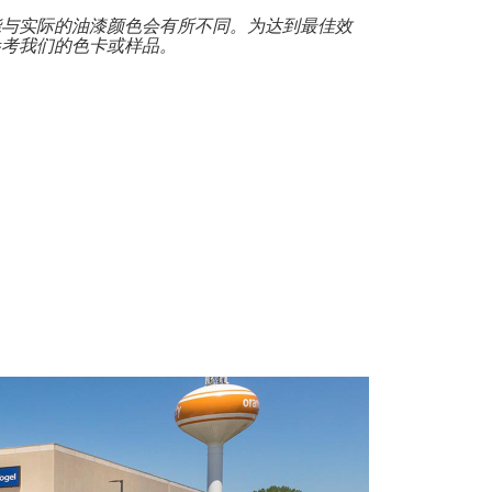
能与实际的油漆颜色会有所不同。为达到最佳效
参考我们的色卡或样品。