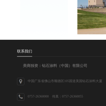
联系我们
美商独资：钻石涂料（中国）有限公司
中国广东省佛山市顺德区105国道美国钻石涂料大厦
0757-26360000 传真：0757-26360055