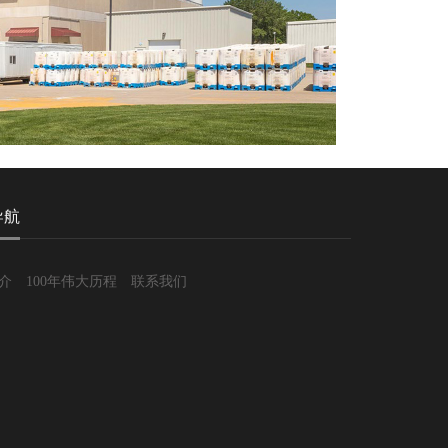
导航
介
100年伟大历程
联系我们