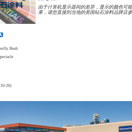
由于计算机显示器间的差异，显示的颜色可
果，请您直接到当地的美国钻石涂料品牌店
erfly
Bush
pectacle
10-20)