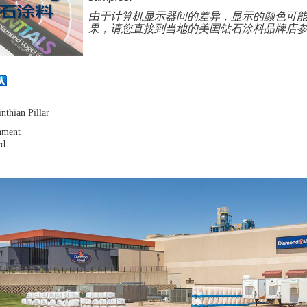
由于计算机显示器间的差异，显示的颜色可
果，请您直接到当地的美国钻石涂料品牌店
inthian
Pillar
hment
rd