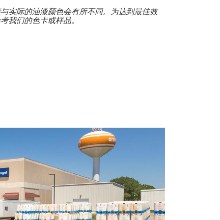
能与实际的油漆颜色会有所不同。为达到最佳效
参考我们的色卡或样品。