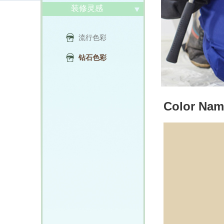
装修灵感
流行色彩
钻石色彩
Color Nam