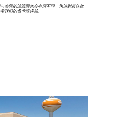
能与实际的油漆颜色会有所不同。为达到最佳效
参考我们的色卡或样品。