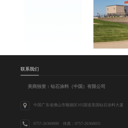
联系我们
美商独资：钻石涂料（中国）有限公司
中国广东省佛山市顺德区105国道美国钻石涂料大厦
0757-26360000 传真：0757-26360055