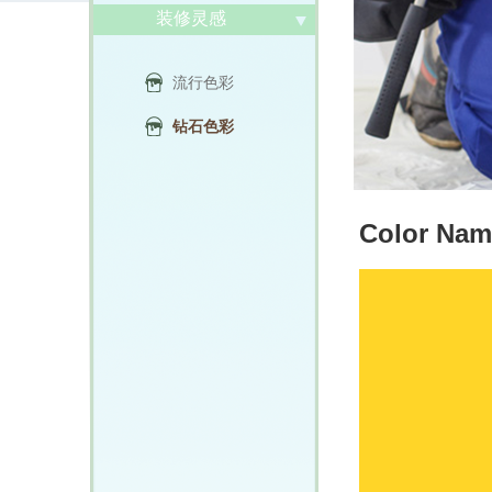
装修灵感
流行色彩
钻石色彩
Color Nam