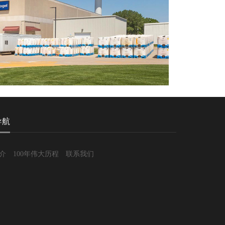
导航
介
100年伟大历程
联系我们