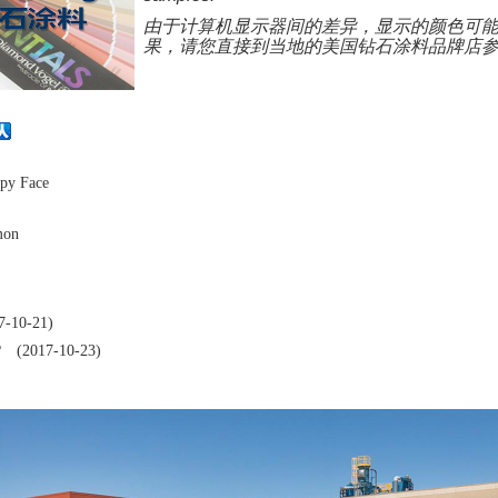
由于计算机显示器间的差异，显示的颜色可
果，请您直接到当地的美国钻石涂料品牌店
py
Face
mon
-10-21)
?
(2017-10-23)