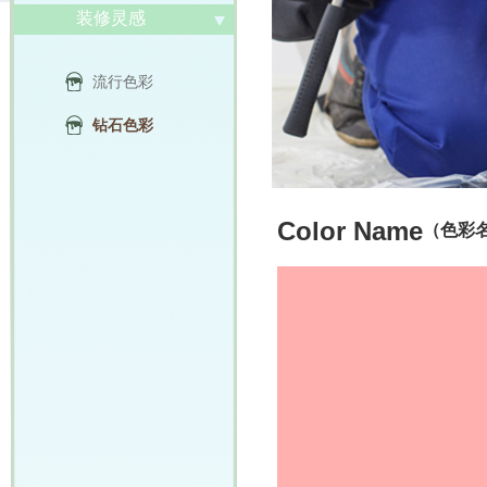
装修灵感
流行色彩
钻石色彩
Color Name
（色彩名