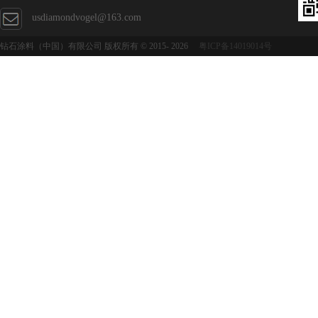
usdiamondvogel@163.com
钻石涂料（中国）有限公司 版权所有 © 2015-
2026
粤ICP备14019014号