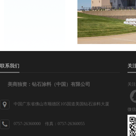
联系我们
关
美商独资：钻石涂料（中国）有限公司
关注
中国广东省佛山市顺德区105国道美国钻石涂料大厦
微信
0757-26360000 传真：0757-26360055