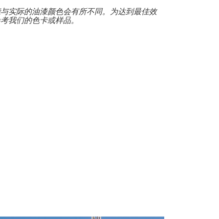
能与实际的油漆颜色会有所不同。为达到最佳效
参考我们的色卡或样品。