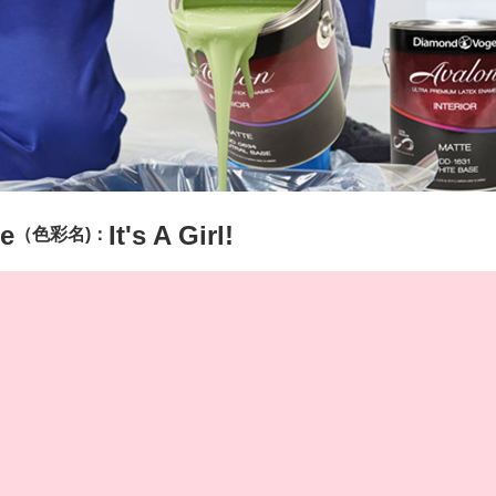
e
It's A Girl!
（色彩名)：