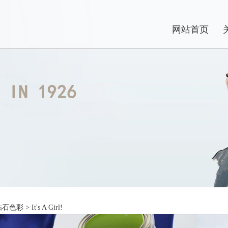
网站首页
钻石色彩
> It's A Girl!