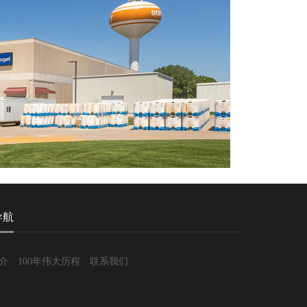
导航
介
100年伟大历程
联系我们