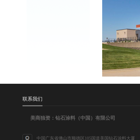
联系我们
美商独资：钻石涂料（中国）有限公司
中国广东省佛山市顺德区105国道美国钻石涂料大厦