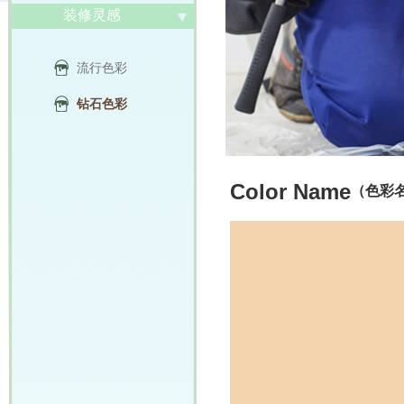
装修灵感
流行色彩
钻石色彩
Color Name
（色彩名