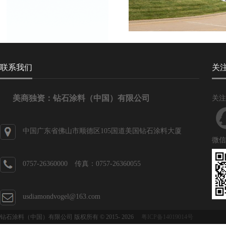
联系我们
关
美商独资：钻石涂料（中国）有限公司
关注
中国广东省佛山市顺德区105国道美国钻石涂料大厦
微信
0757-26360000 传真：0757-26360055
usdiamondvogel@163.com
钻石涂料（中国）有限公司 版权所有 © 2015-
2026
粤ICP备14019014号