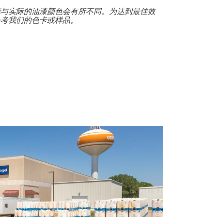
能与实际的油漆颜色会有所不同。为达到最佳效
参考我们的色卡或样品。