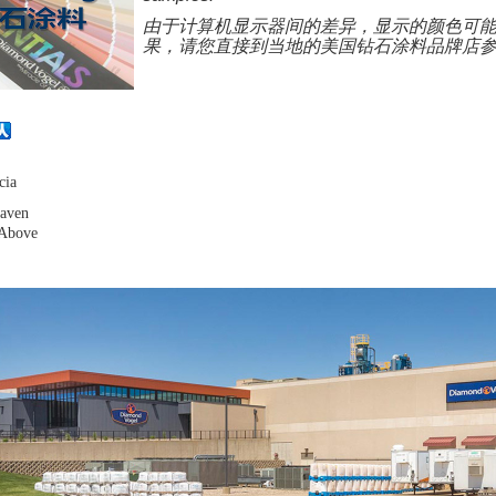
由于计算机显示器间的差异，显示的颜色可
果，请您直接到当地的美国钻石涂料品牌店
cia
aven
 Above