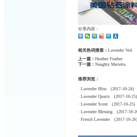
分享内容：
相关热词搜索：
Lavender
Veil
上一篇：
Heather Feather
下一篇：
Naughty Marietta
推荐浏览：
·
Lavender Bliss
(2017-10-24)
·
Lavender Quartz
(2017-10-25
·
Lavender Scent
(2017-10-25)
·
Lavender Blessing
(2017-10-2
·
French Lavender
(2017-10-26