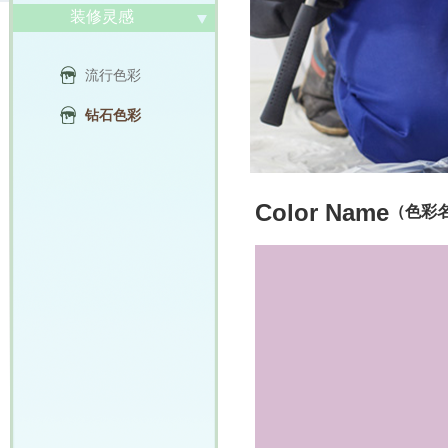
装修灵感
流行色彩
钻石色彩
Color Name
（色彩名