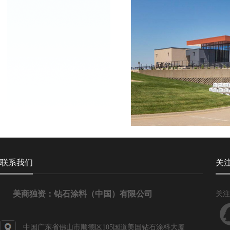
联系我们
关
美商独资：钻石涂料（中国）有限公司
关注
中国广东省佛山市顺德区105国道美国钻石涂料大厦