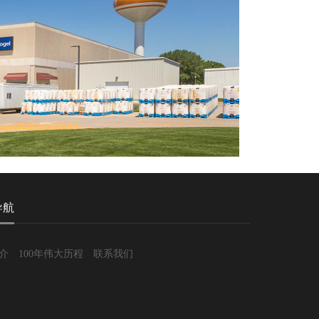
导航
介
100年伟大历程
联系我们