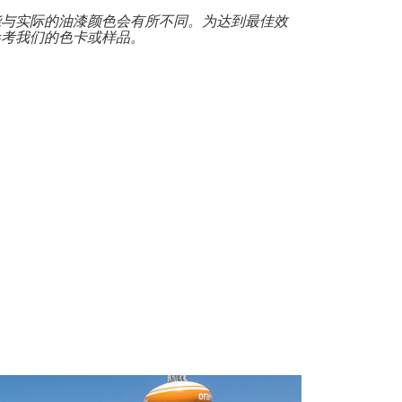
能与实际的油漆颜色会有所不同。为达到最佳效
参考我们的色卡或样品。