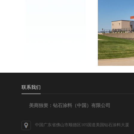
联系我们
美商独资：钻石涂料（中国）有限公司
中国广东省佛山市顺德区105国道美国钻石涂料大厦