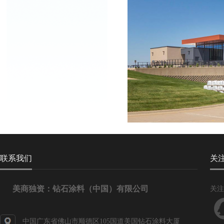
联系我们
关
美商独资：钻石涂料（中国）有限公司
关注
中国广东省佛山市顺德区105国道美国钻石涂料大厦