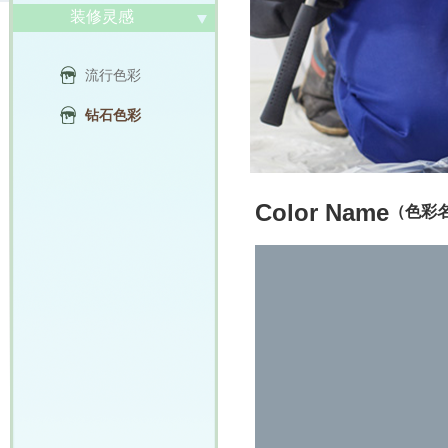
装修灵感
流行色彩
钻石色彩
Color Name
（色彩名